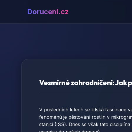
Doruceni.cz
Vesmírné zahradničení: Jak p
V posledních letech se lidská fascinace 
fenoménů je pěstování rostlin v mikrogra
stanici (ISS). Dnes se však tato disciplí
vesmíru do našich domovů.