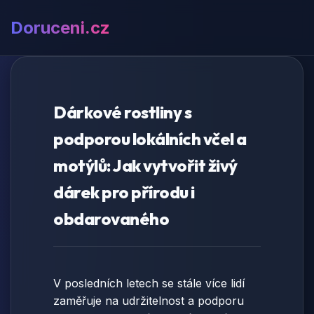
Doruceni.cz
Dárkové rostliny s
podporou lokálních včel a
motýlů: Jak vytvořit živý
dárek pro přírodu i
obdarovaného
V posledních letech se stále více lidí
zaměřuje na udržitelnost a podporu