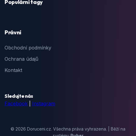
Populární tagy
Právní
Obchodní podmínky
Ochrana údajů
Kontakt
Sledujte nás
Facebook
|
Instagram
© 2026 Doruceni.cz. Všechna práva vyhrazena. | Běží na
systému
Puber