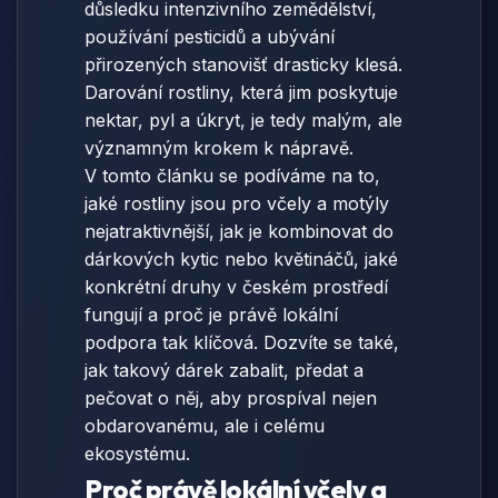
důsledku intenzivního zemědělství,
používání pesticidů a ubývání
přirozených stanovišť drasticky klesá.
Darování rostliny, která jim poskytuje
nektar, pyl a úkryt, je tedy malým, ale
významným krokem k nápravě.
V tomto článku se podíváme na to,
jaké rostliny jsou pro včely a motýly
nejatraktivnější, jak je kombinovat do
dárkových kytic nebo květináčů, jaké
konkrétní druhy v českém prostředí
fungují a proč je právě lokální
podpora tak klíčová. Dozvíte se také,
jak takový dárek zabalit, předat a
pečovat o něj, aby prospíval nejen
obdarovanému, ale i celému
ekosystému.
Proč právě lokální včely a