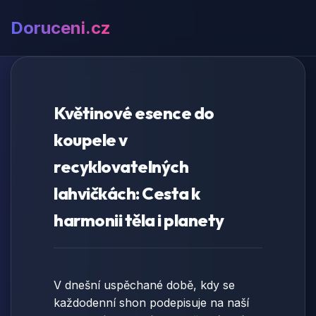
Doruceni.cz
Květinové esence do
koupele v
recyklovatelných
lahvičkách: Cesta k
harmonii těla i planety
V dnešní uspěchané době, kdy se
každodenní shon podepisuje na naší