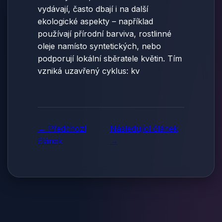
vydávají, často dbají i na další
ekologické aspekty – například
používají přírodní barviva, rostlinné
oleje namísto syntetických, nebo
podporují lokální sběratele květin. Tím
vzniká uzavřený cyklus: kv
← Předchozí
Následující článek
článek
→