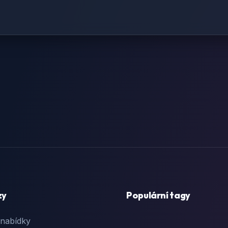
zy
Populární tagy
 nabídky