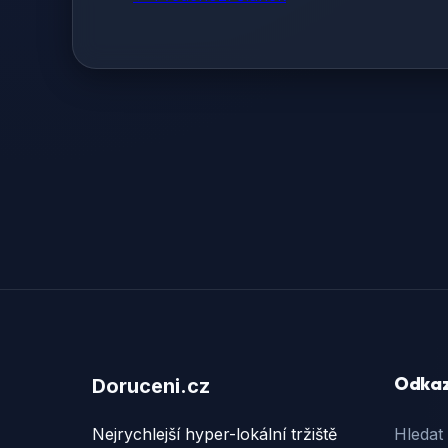
Odka
Doruceni.cz
Nejrychlejší hyper-lokální tržiště
Hledat