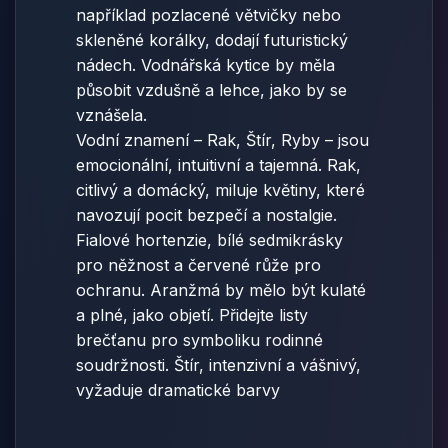
například pozlacené větvičky nebo
skleněné korálky, dodají futuristický
nádech. Vodnářská kytice by měla
působit vzdušně a lehce, jako by se
vznášela.
Vodní znamení – Rak, Štír, Ryby – jsou
emocionální, intuitivní a tajemná. Rak,
citlivý a domácký, miluje květiny, které
navozují pocit bezpečí a nostalgie.
Fialové hortenzie, bílé sedmikrásky
pro něžnost a červené růže pro
ochranu. Aranžmá by mělo být kulaté
a plné, jako objetí. Přidejte listy
brečťanu pro symboliku rodinné
soudržnosti. Štír, intenzivní a vášnivý,
vyžaduje dramatické barvy