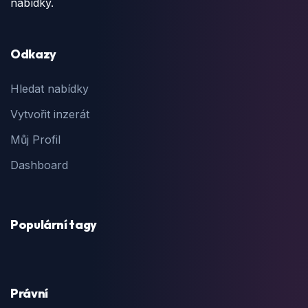
nabídky.
Odkazy
Hledat nabídky
Vytvořit inzerát
Můj Profil
Dashboard
Populární tagy
Právní