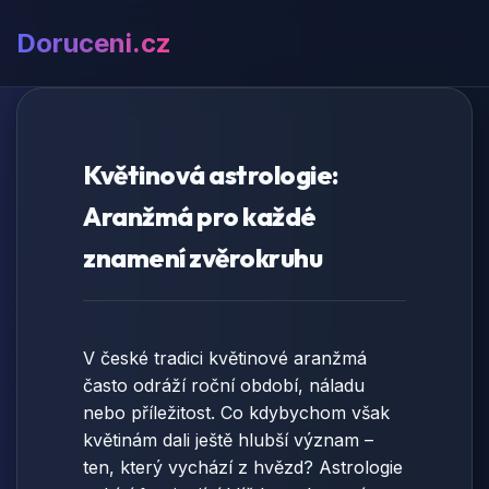
Doruceni.cz
Květinová astrologie:
Aranžmá pro každé
znamení zvěrokruhu
V české tradici květinové aranžmá
často odráží roční období, náladu
nebo příležitost. Co kdybychom však
květinám dali ještě hlubší význam –
ten, který vychází z hvězd? Astrologie