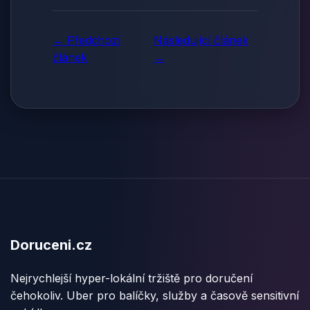
← Předchozí
Následující článek
článek
→
Doruceni.cz
Nejrychlejší hyper-lokální tržiště pro doručení
čehokoliv. Uber pro balíčky, služby a časově sensitivní