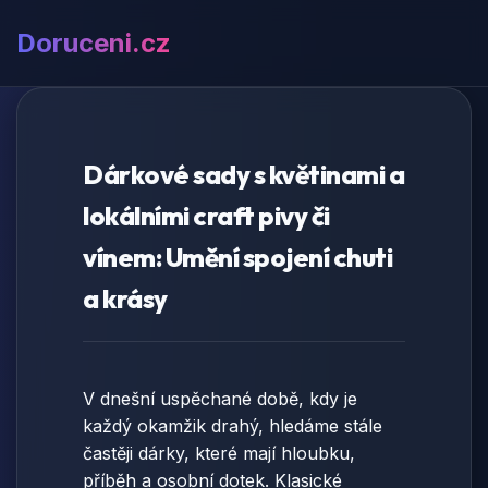
Doruceni.cz
Dárkové sady s květinami a
lokálními craft pivy či
vínem: Umění spojení chuti
a krásy
V dnešní uspěchané době, kdy je
každý okamžik drahý, hledáme stále
častěji dárky, které mají hloubku,
příběh a osobní dotek. Klasické