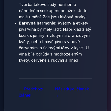
Tvorba takové sady není jen o
náhodném seskupení položek. Je to
malé umění. Zde jsou klíčové prvky:
Barevná harmonie:
Květiny a etikety
piva/vína by měly ladit. Například zlatý
ležák s jemnými žlutými a oranžovými
květy, nebo tmavé pivo s vínově
červenými a fialovými tóny v kytici. U
vína bílé odrůdy s modrozelenými
květy, červené s rudými a hněd
← Předchozí
Následující článek
článek
→