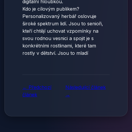
digitální hloubkou.
Kdo je cílovým publikem?
Personalizovaný herbář oslovuje
široké spektrum lidí. Jsou to senioři,
kteří chtějí uchovat vzpomínky na
svou rodnou vesnici a spojit je s
konkrétními rostlinami, které tam
rostly v dětství. Jsou to mladí
← Předchozí
Následující článek
článek
→