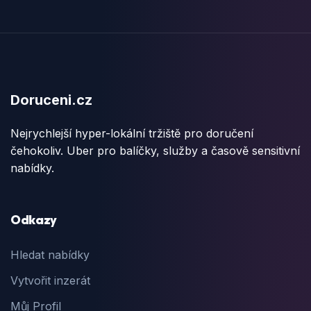
Doruceni.cz
Nejrychlejší hyper-lokální tržiště pro doručení
čehokoliv. Uber pro balíčky, služby a časově sensitivní
nabídky.
Odkazy
Hledat nabídky
Vytvořit inzerát
Můj Profil