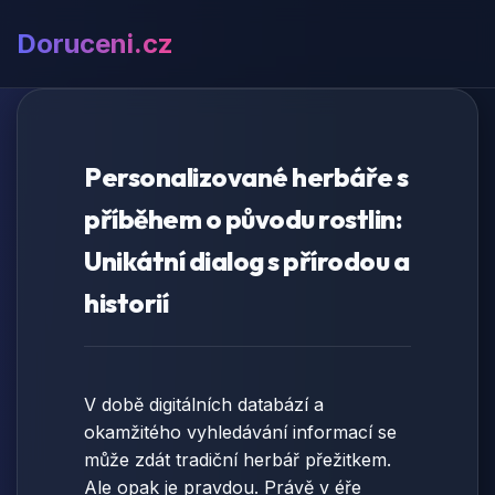
Doruceni.cz
Personalizované herbáře s
příběhem o původu rostlin:
Unikátní dialog s přírodou a
historií
V době digitálních databází a
okamžitého vyhledávání informací se
může zdát tradiční herbář přežitkem.
Ale opak je pravdou. Právě v éře