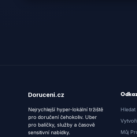
Odka
Doruceni.cz
Nejrychlejší hyper-lokální tržiště
Hledat
pro doručení čehokoliv. Uber
Vytvoři
pro balíčky, služby a časově
Můj Pro
sensitivní nabídky.