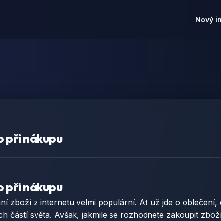
Nový i
o při nákupu
o při nákupu
 zboží z internetu velmi populární. Ať už jde o oblečení, 
h částí světa. Avšak, jakmile se rozhodnete zakoupit zboží 