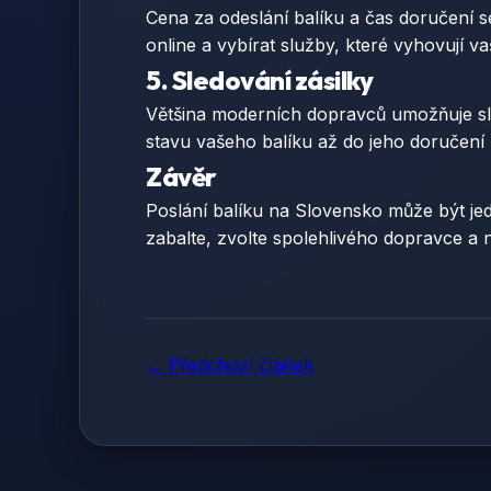
Cena za odeslání balíku a čas doručení s
online a vybírat služby, které vyhovují 
5. Sledování zásilky
Většina moderních dopravců umožňuje sled
stavu vašeho balíku až do jeho doručení
Závěr
Poslání balíku na Slovensko může být je
zabalte, zvolte spolehlivého dopravce a 
← Předchozí článek