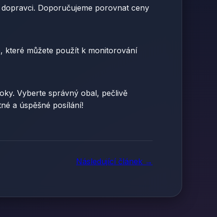
ném dopravci. Doporučujeme porovnat ceny
o, které můžete použít k monitorování
oky. Vyberte správný obal, pečlivě
né a úspěšné posílání!
Následující článek →