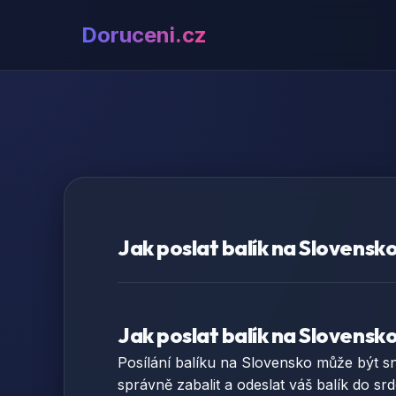
Doruceni.cz
Jak poslat balík na Slovensk
Jak poslat balík na Slovensk
Posílání balíku na Slovensko může být sn
správně zabalit a odeslat váš balík do sr