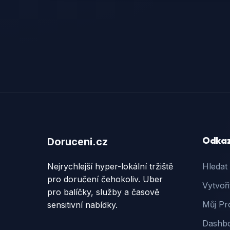
Odka
Doruceni.cz
Nejrychlejší hyper-lokální tržiště
Hledat
pro doručení čehokoliv. Uber
Vytvoři
pro balíčky, služby a časově
Můj Pro
sensitivní nabídky.
Dashb