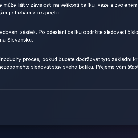
e může lišit v závislosti na velikosti balíku, váze a zvole
vašim potřebám a rozpočtu.
ování zásilek. Po odeslání balíku obdržíte sledovací čísl
 na Slovensku.
dnoduchý proces, pokud budete dodržovat tyto základní kr
nezapomeňte sledovat stav svého balíku. Přejeme vám šťast