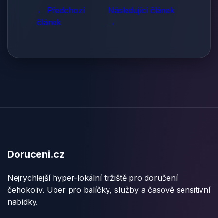
← Předchozí
Následující článek
článek
→
Doruceni.cz
Nejrychlejší hyper-lokální tržiště pro doručení
čehokoliv. Uber pro balíčky, služby a časově sensitivní
nabídky.