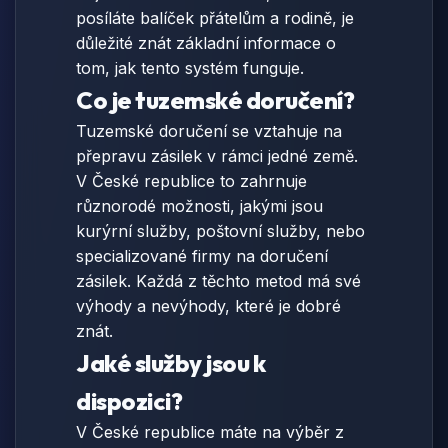
posíláte balíček přátelům a rodině, je
důležité znát základní informace o
tom, jak tento systém funguje.
Co je tuzemské doručení?
Tuzemské doručení se vztahuje na
přepravu zásilek v rámci jedné země.
V České republice to zahrnuje
různorodé možnosti, jakými jsou
kurýrní služby, poštovní služby, nebo
specializované firmy na doručení
zásilek. Každá z těchto metod má své
výhody a nevýhody, které je dobré
znát.
Jaké služby jsou k
dispozici?
V České republice máte na výběr z