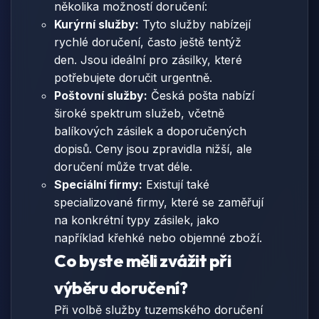
několika možností doručení:
Kurýrní služby:
Tyto služby nabízejí
rychlé doručení, často ještě tentýž
den. Jsou ideální pro zásilky, které
potřebujete doručit urgentně.
Poštovní služby:
Česká pošta nabízí
široké spektrum služeb, včetně
balíkových zásilek a doporučených
dopisů. Ceny jsou zpravidla nižší, ale
doručení může trvat déle.
Speciální firmy:
Existují také
specializované firmy, které se zaměřují
na konkrétní typy zásilek, jako
například křehké nebo objemné zboží.
Co byste měli zvážit při
výběru doručení?
Při volbě služby tuzemského doručení