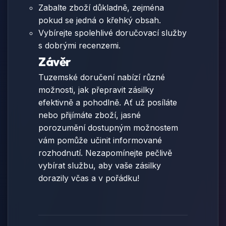
Zabalte zboží důkladně, zejména
pokud se jedná o křehký obsah.
Vybírejte spolehlivé doručovací služby
s dobrými recenzemi.
Závěr
Tuzemské doručení nabízí různé
možnosti, jak přepravit zásilky
efektivně a pohodlně. Ať už posíláte
nebo přijímáte zboží, jasné
porozumění dostupným možnostem
vám pomůže učinit informované
rozhodnutí. Nezapomínejte pečlivě
vybírat službu, aby vaše zásilky
dorazily včas a v pořádku!