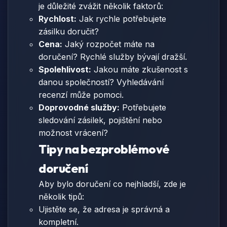
je důležité zvážit několik faktorů:
Rychlost:
Jak rychle potřebujete
zásilku doručit?
Cena:
Jaký rozpočet máte na
doručení? Rychlé služby bývají dražší.
Spolehlivost:
Jakou máte zkušenost s
danou společností? Vyhledávání
recenzí může pomoci.
Doprovodné služby:
Potřebujete
sledování zásilek, pojištění nebo
možnost vrácení?
Tipy na bezproblémové
doručení
Aby bylo doručení co nejhladší, zde je
několik tipů:
Ujistěte se, že adresa je správná a
kompletní.