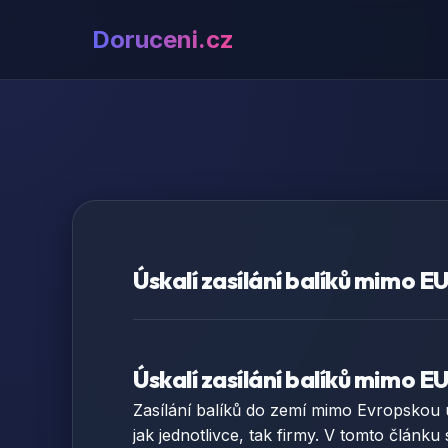
Doruceni.cz
Úskalí zasílání balíků mimo E
Úskalí zasílání balíků mimo E
Zasílání balíků do zemí mimo Evropskou u
jak jednotlivce, tak firmy. V tomto článk