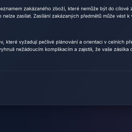
 seznamem zakázaného zboží, které nemůže být do cílové
 co nelze zasílat. Zasílání zakázaných předmětů může vés
v, které vyžadují pečlivé plánování a orientaci v celních 
yhnuli nežádoucím komplikacím a zajistili, že vaše zásilka