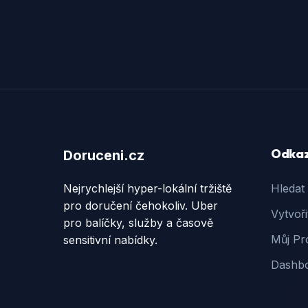
Odka
Doruceni.cz
Nejrychlejší hyper-lokální tržiště
Hledat
pro doručení čehokoliv. Uber
Vytvoři
pro balíčky, služby a časově
Můj Pro
sensitivní nabídky.
Dashb