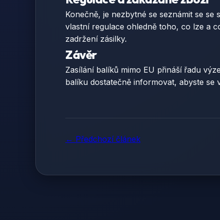
Konečně, je nezbytné se seznámit se se
vlastní regulace ohledně toho, co lze a
zadržení zásilky.
Závěr
Zasílání balíků mimo EU přináší řadu výze
balíku dostatečně informovat, abyste se v
← Předchozí článek