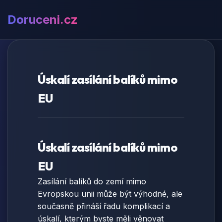
Doruceni.cz
Úskalí zasílání balíků mimo
EU
Úskalí zasílání balíků mimo
EU
Zasílání balíků do zemí mimo
Evropskou unii může být výhodné, ale
současně přináší řadu komplikací a
úskalí, kterým byste měli věnovat