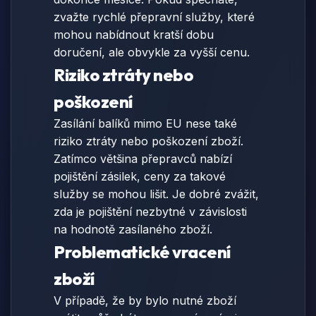
zvažte rychlé přepravní služby, které
mohou nabídnout kratší dobu
doručení, ale obvykle za vyšší cenu.
Riziko ztráty nebo
poškození
Zasílání balíků mimo EU nese také
riziko ztráty nebo poškození zboží.
Zatímco většina přepravců nabízí
pojištění zásilek, ceny za takové
služby se mohou lišit. Je dobré zvážit,
zda je pojištění nezbytné v závislosti
na hodnotě zasílaného zboží.
Problematické vracení
zboží
V případě, že by bylo nutné zboží