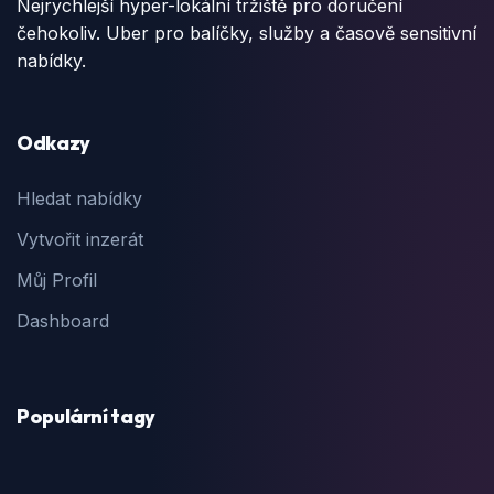
Nejrychlejší hyper-lokální tržiště pro doručení
čehokoliv. Uber pro balíčky, služby a časově sensitivní
nabídky.
Odkazy
Hledat nabídky
Vytvořit inzerát
Můj Profil
Dashboard
Populární tagy