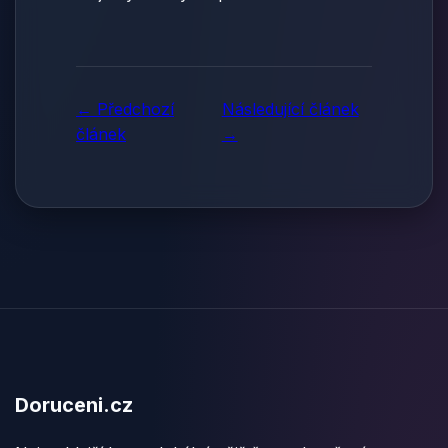
← Předchozí
Následující článek
článek
→
Doruceni.cz