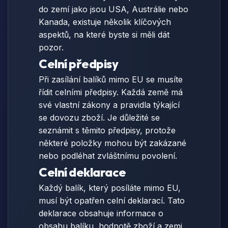
do zemí jako jsou USA, Austrálie nebo
Kanada, existuje několik klíčových
aspektů, na které byste si měli dát
pozor.
Celní předpisy
Při zasílání balíků mimo EU se musíte
řídit celními předpisy. Každá země má
své vlastní zákony a pravidla týkající
se dovozu zboží. Je důležité se
seznámit s těmito předpisy, protože
některé položky mohou být zakázané
nebo podléhat zvláštnímu povolení.
Celní deklarace
Každý balík, který posíláte mimo EU,
musí být opatřen celní deklarací. Tato
deklarace obsahuje informace o
obsahu balíku, hodnotě zboží a zemi