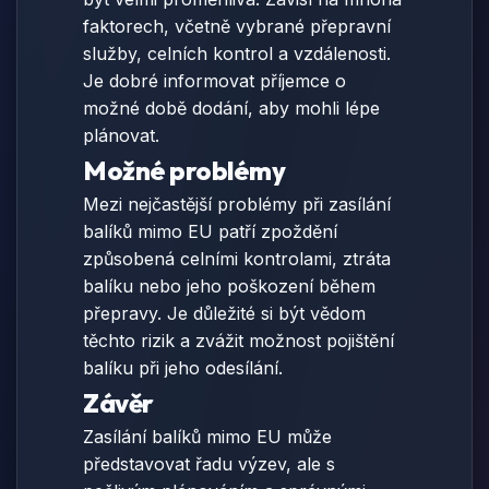
faktorech, včetně vybrané přepravní
služby, celních kontrol a vzdálenosti.
Je dobré informovat příjemce o
možné době dodání, aby mohli lépe
plánovat.
Možné problémy
Mezi nejčastější problémy při zasílání
balíků mimo EU patří zpoždění
způsobená celními kontrolami, ztráta
balíku nebo jeho poškození během
přepravy. Je důležité si být vědom
těchto rizik a zvážit možnost pojištění
balíku při jeho odesílání.
Závěr
Zasílání balíků mimo EU může
představovat řadu výzev, ale s