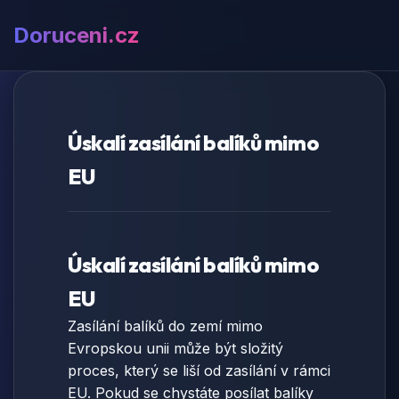
Doruceni.cz
Úskalí zasílání balíků mimo
EU
Úskalí zasílání balíků mimo
EU
Zasílání balíků do zemí mimo
Evropskou unii může být složitý
proces, který se liší od zasílání v rámci
EU. Pokud se chystáte posílat balíky