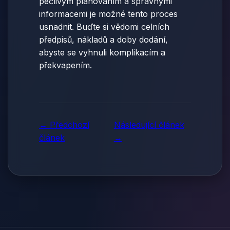
pečlivým plánováním a správnými
informacemi je možné tento proces
usnadnit. Buďte si vědomi celních
předpisů, nákladů a doby dodání,
abyste se vyhnuli komplikacím a
překvapením.
← Předchozí
Následující článek
článek
→