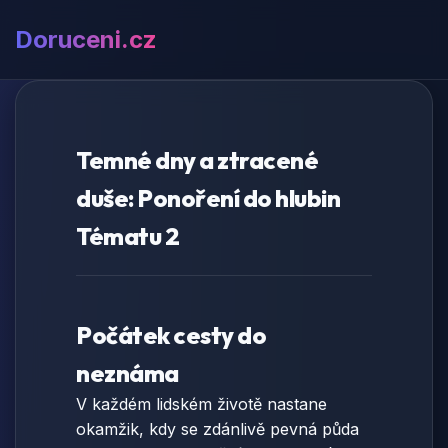
Doruceni.cz
Temné dny a ztracené
duše: Ponoření do hlubin
Tématu 2
Počátek cesty do
neznáma
V každém lidském životě nastane
okamžik, kdy se zdánlivě pevná půda