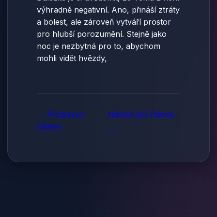
výhradně negativní. Ano, přináší ztráty
a bolest, ale zároveň vytváří prostor
pro hlubší porozumění. Stejně jako
noc je nezbytná pro to, abychom
mohli vidět hvězdy,
← Předchozí
Následující článek
článek
→