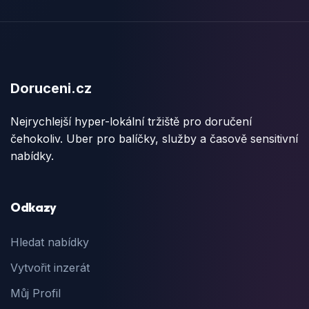
Doruceni.cz
Nejrychlejší hyper-lokální tržiště pro doručení
čehokoliv. Uber pro balíčky, služby a časově sensitivní
nabídky.
Odkazy
Hledat nabídky
Vytvořit inzerát
Můj Profil