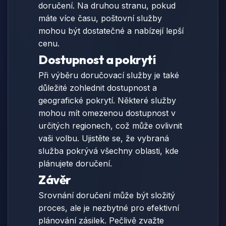
doručení. Na druhou stranu, pokud
máte více času, poštovní služby
mohou být dostatečné a nabízejí lepší
cenu.
Dostupnost a pokrytí
Při výběru doručovací služby je také
důležité zohlednit dostupnost a
geografické pokrytí. Některé služby
mohou mít omezenou dostupnost v
určitých regionech, což může ovlivnit
vaši volbu. Ujistěte se, že vybraná
služba pokrývá všechny oblasti, kde
plánujete doručení.
Závěr
Srovnání doručení může být složitý
proces, ale je nezbytné pro efektivní
plánování zásilek. Pečlivě zvažte