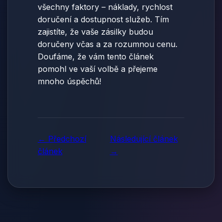
všechny faktory – náklady, rychlost
doručení a dostupnost služeb. Tím
zajistíte, že vaše zásilky budou
doručeny včas a za rozumnou cenu.
Doufáme, že vám tento článek
pomohl ve vaší volbě a přejeme
mnoho úspěchů!
← Předchozí
Následující článek
článek
→