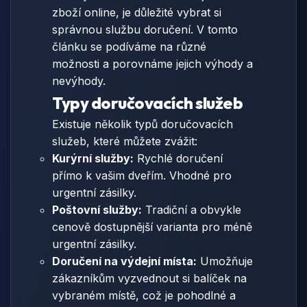
zboží online, je důležité vybrat si
správnou službu doručení. V tomto
článku se podíváme na různé
možnosti a porovnáme jejich výhody a
nevýhody.
Typy doručovacích služeb
Existuje několik typů doručovacích
služeb, které můžete zvážit:
Kurýrní služby:
Rychlé doručení
přímo k vašim dveřím. Vhodné pro
urgentní zásilky.
Poštovní služby:
Tradiční a obvykle
cenově dostupnější varianta pro méně
urgentní zásilky.
Doručení na výdejní místa:
Umožňuje
zákazníkům vyzvednout si balíček na
vybraném místě, což je pohodlné a