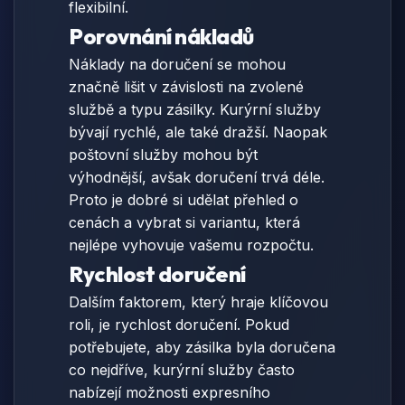
flexibilní.
Porovnání nákladů
Náklady na doručení se mohou
značně lišit v závislosti na zvolené
službě a typu zásilky. Kurýrní služby
bývají rychlé, ale také dražší. Naopak
poštovní služby mohou být
výhodnější, avšak doručení trvá déle.
Proto je dobré si udělat přehled o
cenách a vybrat si variantu, která
nejlépe vyhovuje vašemu rozpočtu.
Rychlost doručení
Dalším faktorem, který hraje klíčovou
roli, je rychlost doručení. Pokud
potřebujete, aby zásilka byla doručena
co nejdříve, kurýrní služby často
nabízejí možnosti expresního