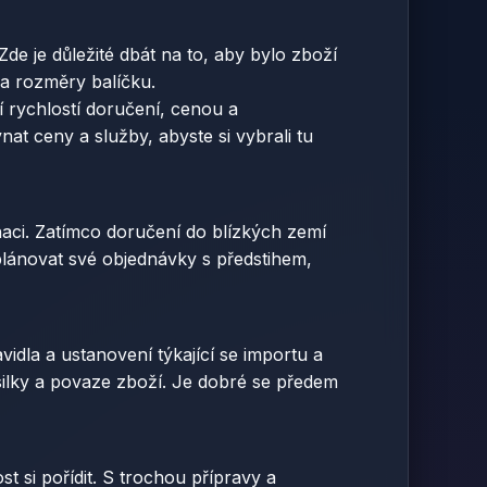
de je důležité dbát na to, aby bylo zboží
a rozměry balíčku.
í rychlostí doručení, cenou a
at ceny a služby, abyste si vybrali tu
tinaci. Zatímco doručení do blízkých zemí
 plánovat své objednávky s předstihem,
vidla a ustanovení týkající se importu a
silky a povaze zboží. Je dobré se předem
 si pořídit. S trochou přípravy a