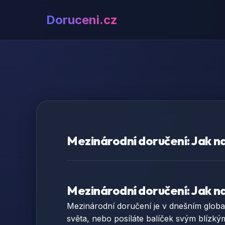
Doruceni.cz
Mezinárodní doručení: Jak na
Mezinárodní doručení: Jak na
Mezinárodní doručení je v dnešním global
světa, nebo posíláte balíček svým blízký