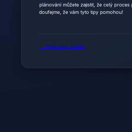
plánování můžete zajistit, že celý proce
doufejme, že vám tyto tipy pomohou!
← Předchozí článek