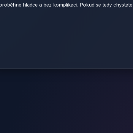
s proběhne hladce a bez komplikací. Pokud se tedy chystát