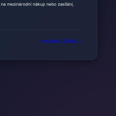
e na mezinárodní nákup nebo zasílání,
Následující článek →