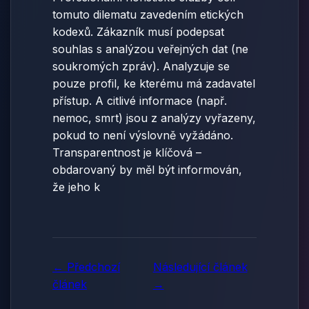
tomuto dilematu zavedením etických
kodexů. Zákazník musí podepsat
souhlas s analýzou veřejných dat (ne
soukromých zpráv). Analyzuje se
pouze profil, ke kterému má zadavatel
přístup. A citlivé informace (např.
nemoc, smrt) jsou z analýzy vyřazeny,
pokud to není výslovně vyžádáno.
Transparentnost je klíčová –
obdarovaný by měl být informován,
že jeho k
← Předchozí
Následující článek
článek
→