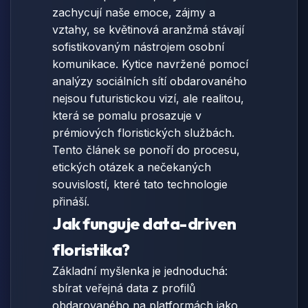
zachycují naše emoce, zájmy a
vztahy, se květinová aranžmá stávají
sofistikovaným nástrojem osobní
komunikace. Kytice navržené pomocí
analýzy sociálních sítí obdarovaného
nejsou futuristickou vizí, ale realitou,
která se pomalu prosazuje v
prémiových floristických službách.
Tento článek se ponoří do procesu,
etických otázek a nečekaných
souvislostí, které tato technologie
přináší.
Jak funguje data-driven
floristika?
Základní myšlenka je jednoduchá:
sbírat veřejná data z profilů
obdarovaného na platformách jako