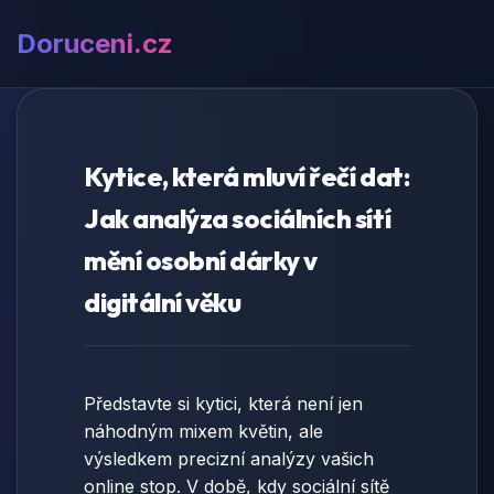
Doruceni.cz
Kytice, která mluví řečí dat:
Jak analýza sociálních sítí
mění osobní dárky v
digitální věku
Představte si kytici, která není jen
náhodným mixem květin, ale
výsledkem precizní analýzy vašich
online stop. V době, kdy sociální sítě