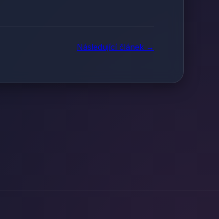
Následující článek →