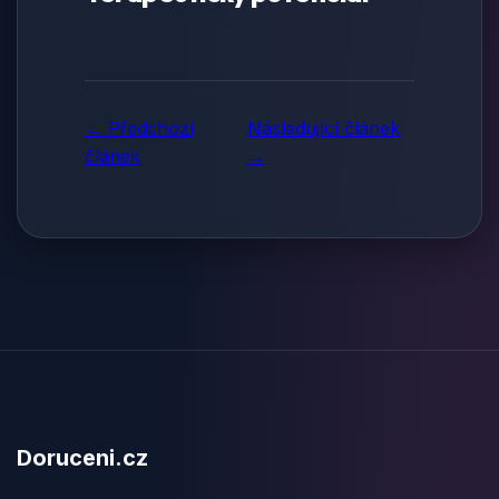
← Předchozí
Následující článek
článek
→
Doruceni.cz