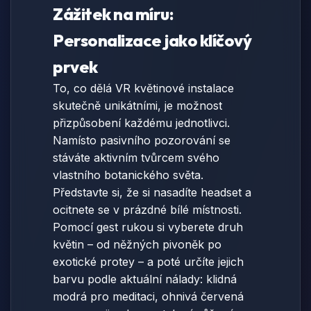
Zážitek na míru:
Personalizace jako klíčový
prvek
To, co dělá VR květinové instalace
skutečně unikátními, je možnost
přizpůsobení každému jednotlivci.
Namísto pasivního pozorování se
stáváte aktivním tvůrcem svého
vlastního botanického světa.
Představte si, že si nasadíte headset a
ocitnete se v prázdné bílé místnosti.
Pomocí gest rukou si vyberete druh
květin – od něžných pivoněk po
exotické protey – a poté určíte jejich
barvu podle aktuální nálady: klidná
modrá pro meditaci, ohnivá červená