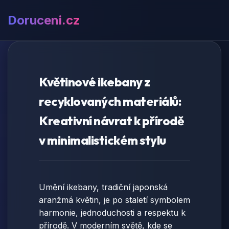
Doruceni.cz
Květinové ikebany z
recyklovaných materiálů:
Kreativní návrat k přírodě
v minimalistickém stylu
Umění ikebany, tradiční japonská
aranžmá květin, je po staletí symbolem
harmonie, jednoduchosti a respektu k
přírodě. V moderním světě, kde se