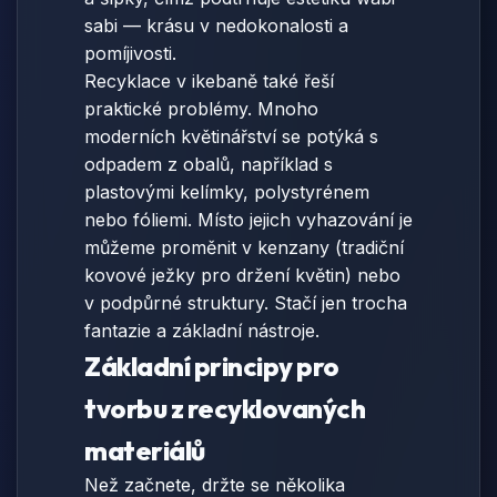
sabi — krásu v nedokonalosti a
pomíjivosti.
Recyklace v ikebaně také řeší
praktické problémy. Mnoho
moderních květinářství se potýká s
odpadem z obalů, například s
plastovými kelímky, polystyrénem
nebo fóliemi. Místo jejich vyhazování je
můžeme proměnit v kenzany (tradiční
kovové ježky pro držení květin) nebo
v podpůrné struktury. Stačí jen trocha
fantazie a základní nástroje.
Základní principy pro
tvorbu z recyklovaných
materiálů
Než začnete, držte se několika