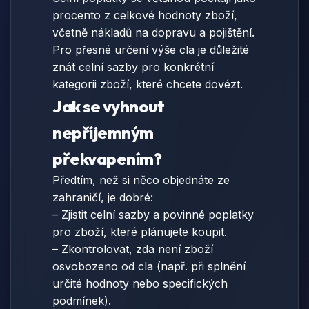
procento z celkové hodnoty zboží,
včetně nákladů na dopravu a pojištění.
Pro přesné určení výše cla je důležité
znát celní sazby pro konkrétní
kategorii zboží, které chcete dovézt.
Jak se vyhnout
nepříjemným
překvapením?
Předtím, než si něco objednáte ze
zahraničí, je dobré:
– Zjistit celní sazby a povinné poplatky
pro zboží, které plánujete koupit.
– Zkontrolovat, zda není zboží
osvobozeno od cla (např. při splnění
určité hodnoty nebo specifických
podmínek).