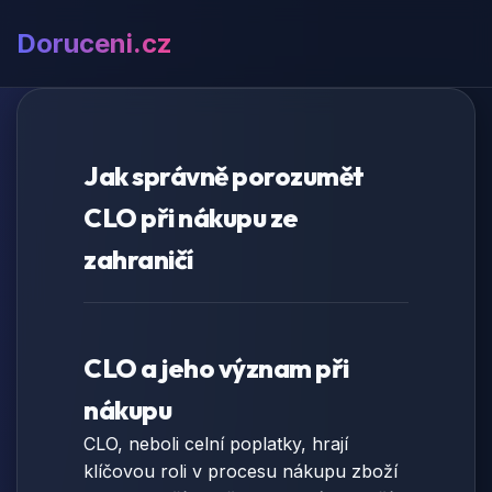
Doruceni.cz
Jak správně porozumět
CLO při nákupu ze
zahraničí
CLO a jeho význam při
nákupu
CLO, neboli celní poplatky, hrají
klíčovou roli v procesu nákupu zboží