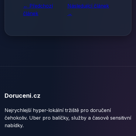
← Předchozí
Následující článek
článek
→
Doruceni.cz
Nejrychlejší hyper-lokální tržiště pro doručení
čehokoliv. Uber pro balíčky, služby a časově sensitivní
nabídky.