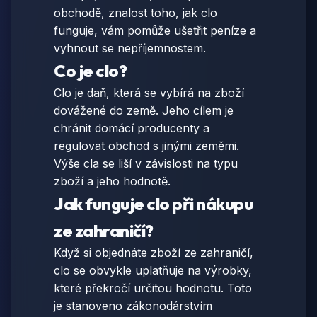
obchodě, znalost toho, jak clo
funguje, vám pomůže ušetřit peníze a
vyhnout se nepříjemnostem.
Co je clo?
Clo je daň, která se vybírá na zboží
dovážené do země. Jeho cílem je
chránit domácí producenty a
regulovat obchod s jinými zeměmi.
Výše cla se liší v závislosti na typu
zboží a jeho hodnotě.
Jak funguje clo při nákupu
ze zahraničí?
Když si objednáte zboží ze zahraničí,
clo se obvykle uplatňuje na výrobky,
které překročí určitou hodnotu. Toto
je stanoveno zákonodárstvím