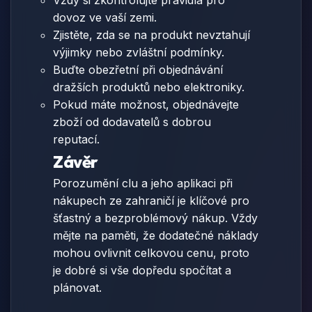
Vždy si zkontrolujte pravidla pro
dovoz ve vaší zemi.
Zjistěte, zda se na produkt nevztahují
výjimky nebo zvláštní podmínky.
Buďte obezřetní při objednávání
dražších produktů nebo elektroniky.
Pokud máte možnost, objednávejte
zboží od dodavatelů s dobrou
reputací.
Závěr
Porozumění clu a jeho aplikaci při
nákupech ze zahraničí je klíčové pro
šťastný a bezproblémový nákup. Vždy
mějte na paměti, že dodatečné náklady
mohou ovlivnit celkovou cenu, proto
je dobré si vše dopředu spočítat a
plánovat.