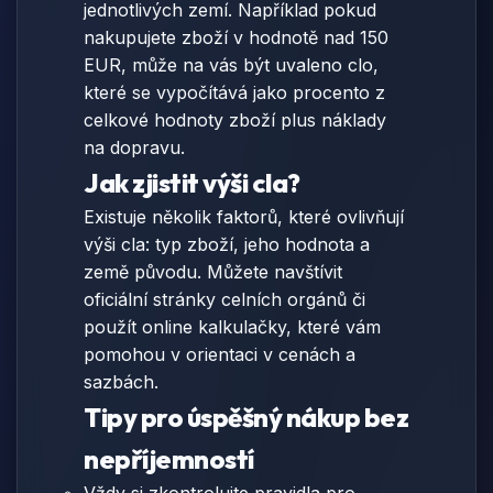
jednotlivých zemí. Například pokud
nakupujete zboží v hodnotě nad 150
EUR, může na vás být uvaleno clo,
které se vypočítává jako procento z
celkové hodnoty zboží plus náklady
na dopravu.
Jak zjistit výši cla?
Existuje několik faktorů, které ovlivňují
výši cla: typ zboží, jeho hodnota a
země původu. Můžete navštívit
oficiální stránky celních orgánů či
použít online kalkulačky, které vám
pomohou v orientaci v cenách a
sazbách.
Tipy pro úspěšný nákup bez
nepříjemností