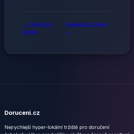
← Předchozí
Následující článek
článek
→
Doruceni.cz
Nejrychlejší hyper-lokální tržiště pro doručení