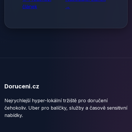
článek
→
Doruceni.cz
Nejrychlejší hyper-lokální tržiště pro doručení
čehokoliv. Uber pro balíčky, služby a časově sensitivní
nabídky.