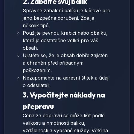
2. Zabalte svůj balík
Správné zabalení balíku je klíčové pro
jeho bezpečné doručení. Zde je
několik tipů:
Použijte pevnou krabici nebo obálku,
která je dostatečně velká pro váš
obsah.
Ujistěte se, že je obsah dobře zajištěn
a chráněn před případným
poškozením.
Nezapomeňte na adresní štítek a údaj
o odesílateli.
3. Vypočítejte náklady na
přepravu
Cena za dopravu se může lišit podle
velikosti a hmotnosti balíku,
vzdálenosti a vybrané služby. Většina