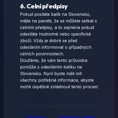
6. Celní předpisy
Pokud posíláte balík na Slovensko,
mějte na paměti, že se můžete setkat s
celními předpisy, a to zejména pokud
odesíláte hodnotné nebo specifické
zboží. Vždy je dobré se před
odesláním informovat o případných
celních povinnostech.
Doufáme, že vám tento průvodce
pomůže s odesíláním balíku na
Slovensko. Nyní byste měli mít
všechny potřebné informace, abyste
mohli úspěšně zvládnout tento proces!
← Předchozí
Následující článek