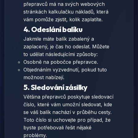
přepravců má na svých webových
stránkách kalkulačku nákladů, která
vám pomůže zjistit, kolik zaplatíte.
4. Odeslání balíku
Jakmile máte balík zabalený a
zaplacený, je čas ho odeslat. Můžete
to udělat následujícími způsoby:
Osobně na pobočce přepravce.
Objednáním vyzvednutí, pokud tuto
možnost nabízejí.
5. Sledování zásilky
Většina přepravců poskytuje sledovací
číslo, které vám umožní sledovat, kde
se váš balík nachází v průběhu cesty.
Toto číslo si uchovejte pro případ, že
byste potřebovali řešit nějaké
problémy.