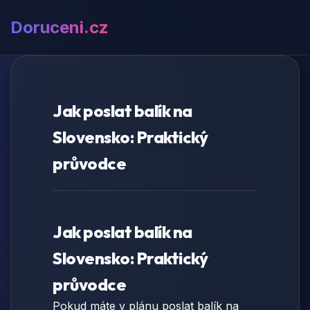
Doruceni.cz
Jak poslat balík na
Slovensko: Praktický
průvodce
Jak poslat balík na
Slovensko: Praktický
průvodce
Pokud máte v plánu poslat balík na