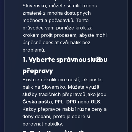
Slovensko, můžete se cítit trochu
zmateně z mnoha dostupných
možností a požadavků. Tento
průvodce vám pomůže krok za
krokem projít procesem, abyste mohli
úspěšně odeslat svůj balík bez
problémů.
1. Vyberte správnou službu
přepravy
Existuje několik možností, jak poslat
balík na Slovensko. Můžete využít
služby tradičních přepravců jako jsou
Česká pošta
,
PPL
,
DPD
nebo
GLS
.
Každý přepravce nabízí různé ceny a
doby dodání, proto je dobré si
porovnat nabídky.