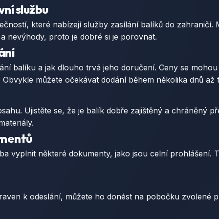
vní službu
ečností, které nabízejí služby zasílání balíků do zahraničí.
a nevýhody, proto je dobré si je porovnat.
ání
slání balíku a jak dlouho trvá jeho doručení. Ceny se mohou li
 Obvykle můžete očekávat dodání během několika dnů až 
sahu. Ujistěte se, že je balík dobře zajištěný a chráněný 
materiály.
umentů
eba vyplnit některé dokumenty, jako jsou celní prohlášení. T
ipraven k odeslání, můžete ho donést na pobočku zvolené p