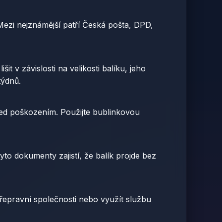
 Mezi nejznámější patří Česká pošta, DPD,
šit v závislosti na velikosti balíku, jeho
týdnů.
před poškozením. Použijte bublinkovou
yto dokumenty zajistí, že balík projde bez
řepravní společnosti nebo využít službu