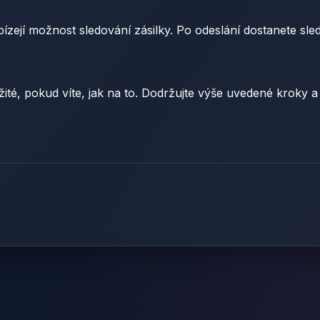
ejí možnost sledování zásilky. Po odeslání dostanete sledo
žité, pokud víte, jak na to. Dodržujte výše uvedené kroky a