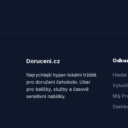
Odka
Doruceni.cz
Nejrychlejší hyper-lokální tržiště
Hledat
pro doručení čehokoliv. Uber
Vytvoři
pro balíčky, služby a časově
Můj Pro
sensitivní nabídky.
Dashb