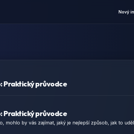
Nový i
o: Praktický průvodce
o: Praktický průvodce
, mohlo by vás zajímat, jaký je nejlepší způsob, jak to udě