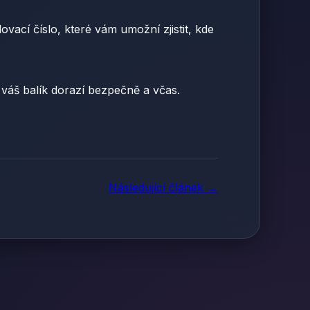
vací číslo, které vám umožní zjistit, kde
 váš balík dorazí bezpečně a včas.
Následující článek →