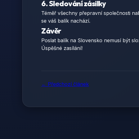
6. Sledování zásilky
Téměř všechny přepravní společnosti nabíz
se váš balík nachází.
Závěr
Poslat balík na Slovensko nemusí být slo
Úspěšné zasílání!
← Předchozí článek