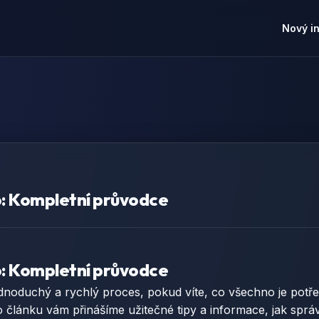
Nový i
ko: Kompletní průvodce
ko: Kompletní průvodce
dnoduchý a rychlý proces, pokud víte, co všechno je potře
článku vám přinášíme užitečné tipy a informace, jak správn