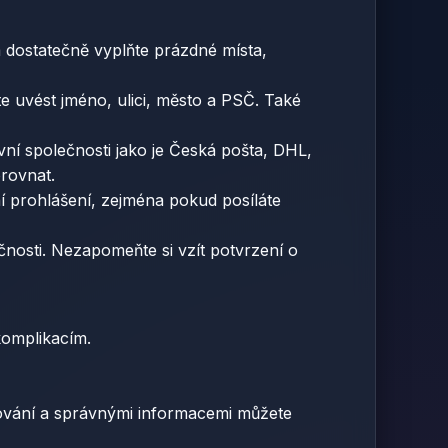
a dostatečně vyplňte prázdné místa,
e uvést jméno, ulici, město a PSČ. Také
í společnosti jako je Česká pošta, DHL,
rovnat.
 prohlášení, zejména pokud posíláte
nosti. Nezapomeňte si vzít potvrzení o
komplikacím.
ování a správnými informacemi můžete