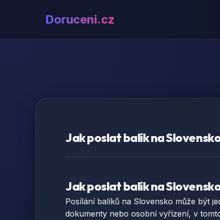
Doruceni.cz
Jak poslat balík na Slovens
Jak poslat balík na Slovens
Posílání balíků na Slovensko může být je
dokumenty nebo osobní vyřízení, v tomto 