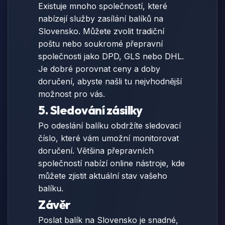
Existuje mnoho společností, které
nabízejí služby zasílání balíků na
Slovensko. Můžete zvolit tradiční
poštu nebo soukromé přepravní
společnosti jako DPD, GLS nebo DHL.
Je dobré porovnat ceny a doby
doručení, abyste našli tu nejvhodnější
možnost pro vás.
5. Sledování zásilky
Po odeslání balíku obdržíte sledovací
číslo, které vám umožní monitorovat
doručení. Většina přepravních
společností nabízí online nástroje, kde
můžete zjistit aktuální stav vašeho
balíku.
Závěr
Poslat balík na Slovensko je snadné,