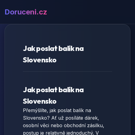
Doruceni.cz
Jak poslat balík na
Slovensko
Jak poslat balík na
Slovensko
Přemýšlíte, jak poslat balík na
Slovensko? Ať už posíláte dárek,
osobní věci nebo obchodní zásilku,
postup je relativně jednoduchý. V