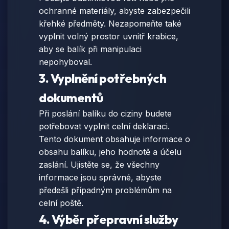
ochranné materiály, abyste zabezpečili
křehké předměty. Nezapomeňte také
vyplnit volný prostor uvnitř krabice,
aby se balík při manipulaci
nepohyboval.
3. Vyplnění potřebných
dokumentů
Při poslání balíku do ciziny budete
potřebovat vyplnit celní deklaraci.
Tento dokument obsahuje informace o
obsahu balíku, jeho hodnotě a účelu
zaslání. Ujistěte se, že všechny
informace jsou správné, abyste
předešli případným problémům na
celní poště.
4. Výběr přepravní služby