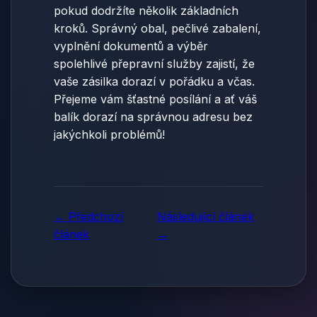
pokud dodržíte několik základních
kroků. Správný obal, pečlivé zabalení,
vyplnění dokumentů a výběr
spolehlivé přepravní služby zajistí, že
vaše zásilka dorazí v pořádku a včas.
Přejeme vám šťastné posílání a ať váš
balík dorazí na správnou adresu bez
jakýchkoli problémů!
← Předchozí
Následující článek
článek
→