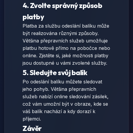
4. Zvolte správný způsob
platby
Platba za službu odeslání balíku může
být realizována různými způsoby.
Většina přepravních služeb umožňuje
platbu hotově přímo na pobočce nebo
online. Zjistěte si, jaké možnosti platby
jsou dostupné u vámi zvolené služby.
5. Sledujte svůj balík
Po odeslání balíku můžete sledovat
jeho pohyb. Většina přepravních
služeb nabízí online sledování zásilek,
což vám umožní být v obraze, kde se
váš balík nachází a kdy dorazí k
příjemci.
Závěr