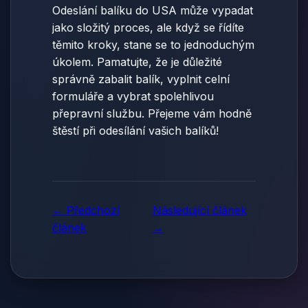
Odeslání balíku do USA může vypadat
jako složitý proces, ale když se řídíte
těmito kroky, stane se to jednoduchým
úkolem. Pamatujte, že je důležité
správně zabalit balík, vyplnit celní
formuláře a vybrat spolehlivou
přepravní službu. Přejeme vám hodně
štěstí při odesílání vašich balíků!
← Předchozí
Následující článek
článek
→