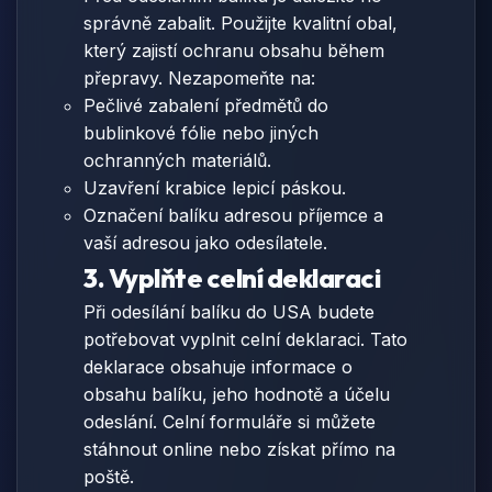
správně zabalit. Použijte kvalitní obal,
který zajistí ochranu obsahu během
přepravy. Nezapomeňte na:
Pečlivé zabalení předmětů do
bublinkové fólie nebo jiných
ochranných materiálů.
Uzavření krabice lepicí páskou.
Označení balíku adresou příjemce a
vaší adresou jako odesílatele.
3. Vyplňte celní deklaraci
Při odesílání balíku do USA budete
potřebovat vyplnit celní deklaraci. Tato
deklarace obsahuje informace o
obsahu balíku, jeho hodnotě a účelu
odeslání. Celní formuláře si můžete
stáhnout online nebo získat přímo na
poště.