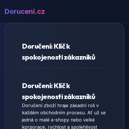
Doruceni.cz
Doručení: Klíč k
spokojenosti zákazníků
Doručení: Klíč k
spokojenosti zákazníků
Doručení zboží hraje zásadní roli v
každém obchodním procesu. Ať už se
jedná o malé e-shopy nebo velké
korporace, rychlost a spolehlivost