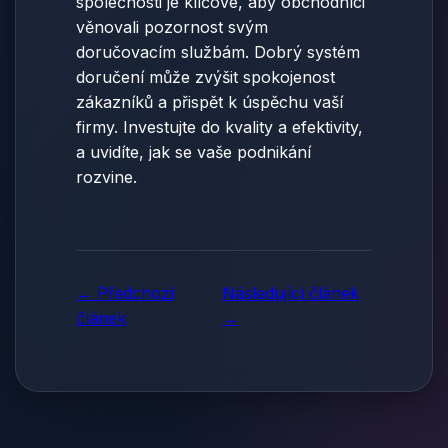
společnosti je klíčové, aby obchodníci
věnovali pozornost svým
doručovacím službám. Dobrý systém
doručení může zvýšit spokojenost
zákazníků a přispět k úspěchu vaší
firmy. Investujte do kvality a efektivity,
a uvidíte, jak se vaše podnikání
rozvine.
← Předchozí
Následující článek
článek
→