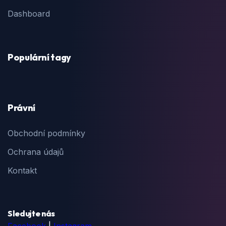
Dashboard
Populární tagy
Právní
Obchodní podmínky
Ochrana údajů
Kontakt
Sledujte nás