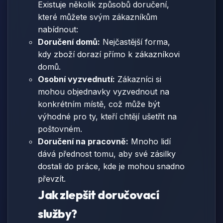
Existuje několik způsobů doručení,
které můžete svým zákazníkům
nabídnout:
Doručení domů:
Nejčastější forma,
kdy zboží dorazí přímo k zákazníkovi
domů.
Osobní vyzvednutí:
Zákazníci si
mohou objednavky vyzvednout na
konkrétním místě, což může být
výhodné pro ty, kteří chtějí ušetřit na
poštovném.
Doručení na pracovně:
Mnoho lidí
dává přednost tomu, aby své zásilky
dostali do práce, kde je mohou snadno
převzít.
Jak zlepšit doručovací
služby?