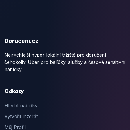
Doruceni.cz
Nejrychlejší hyper-lokální tržiště pro doručení
čehokoliv. Uber pro balíčky, služby a časově sensitivní
nabídky.
Odkazy
Hledat nabídky
Vytvořit inzerát
Můj Profil