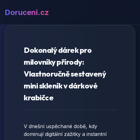
Doruceni.cz
Dokonalý dárek pro
milovníky přírody:
Vlastnoručně sestavený
mini skleník v dárkové
krabičce
V dnešní uspěchané době, kdy
dominují digitální zážitky a instantní