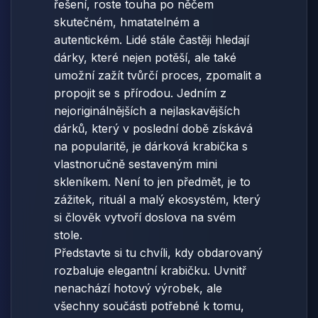
řešení, roste touha po něčem
skutečném, hmatatelném a
autentickém. Lidé stále častěji hledají
dárky, které nejen potěší, ale také
umožní zažít tvůrčí proces, zpomalit a
propojit se s přírodou. Jedním z
nejoriginálnějších a nejlaskavějších
dárků, který v poslední době získává
na popularitě, je dárková krabička s
vlastnoručně sestaveným mini
skleníkem. Není to jen předmět, je to
zážitek, rituál a malý ekosystém, který
si člověk vytvoří doslova na svém
stole.
Představte si tu chvíli, kdy obdarovaný
rozbaluje elegantní krabičku. Uvnitř
nenachází hotový výrobek, ale
všechny součásti potřebné k tomu,