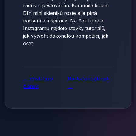
radí si s pěstováním. Komunita kolem
DIY mini skleníků roste a je plná
nadšení a inspirace. Na YouTube a
Instagramu najdete stovky tutoriálů,
jak vytvořit dokonalou kompozici, jak
ošet
← Předchozí
Následující článek
článek
→