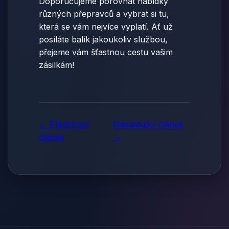
Doporučujeme porovnat nabídky
různých přepravců a vybrat si tu,
která se vám nejvíce vyplatí. Ať už
posíláte balík jakoukoliv službou,
přejeme vám šťastnou cestu vašim
zásilkám!
← Předchozí
Následující článek
článek
→