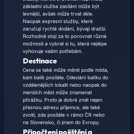
základní služba zasílání může být
levnější, avšak může trvat déle.
Naopak expresní služby, které
zaručují rychlé dodání, bývají dražší.
Rozhodně stojí za to porovnat různé
možnosti a vybrat si tu, která nejlépe
vyhovuje vašim potřebám.
Destinace
Cena se také může měnit podle místa,
kam balík posíláte. Odeslání balíku do
vzdálenějších lokalit nebo naopak do
menších měst může znamenat
přirážku. Proto je dobré znát nejen
přesnou adresu příjemce, ale také
zvolit, zda posíláte v rámci ČR nebo
na Slovensko, či jinam do Evropy.
Připočtení pojištění a