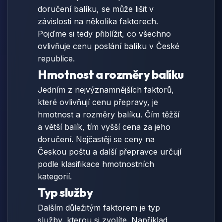
doručení balíku, se může lišit v
závislosti na několika faktorech.
Pojďme si tedy přiblížit, co všechno
ovlivňuje cenu poslání balíku v České
republice.
Hmotnost a rozměry balíku
Jedním z nejvýznamnějších faktorů,
které ovlivňují cenu přepravy, je
hmotnost a rozměry balíku. Čím těžší
a větší balík, tím vyšší cena za jeho
doručení. Nejčastěji se ceny na
Českou poštu a další přepravce určují
podle klasifikace hmotnostních
kategorií.
Typ služby
Dalším důležitým faktorem je typ
služby, kterou si zvolíte. Například,