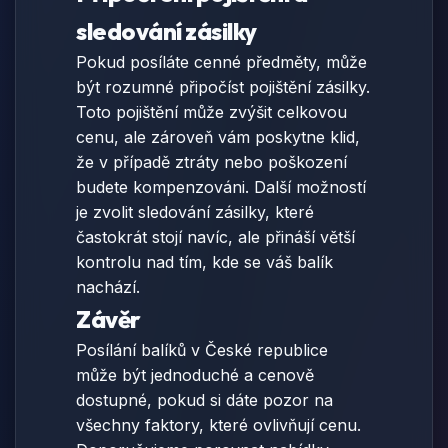
sledování zásilky
Pokud posíláte cenné předměty, může
být rozumné připočíst pojištění zásilky.
Toto pojištění může zvýšit celkovou
cenu, ale zároveň vám poskytne klid,
že v případě ztráty nebo poškození
budete kompenzováni. Další možností
je zvolit sledování zásilky, které
častokrát stojí navíc, ale přináší větší
kontrolu nad tím, kde se váš balík
nachází.
Závěr
Posílání balíků v České republice
může být jednoduché a cenově
dostupné, pokud si dáte pozor na
všechny faktory, které ovlivňují cenu.