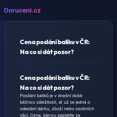
Doruceni.cz
Cena poslání balíku v ČR:
Na co si dát pozor?
Cena poslání balíku v ČR:
Na co si dát pozor?
Posílání balíků je v dnešní době
běžnou záležitostí, ať už se jedná o
odeslání dárku, zboží nebo osobních
věcí. Cena, kterou zaplatíte za